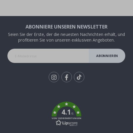
ABONNIERE UNSEREN NEWSLETTER
Seien Sie der Erste, der die neuesten Nachrichten erhält, und
profitieren Sie von unseren exklusiven Angeboten.
ABONNIEREN
Tik
To
k
4.1
/5
VON 1029 BEWERTUNGEN