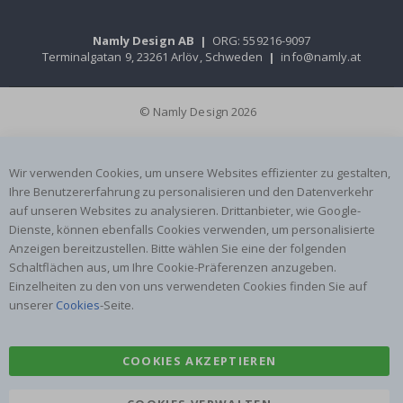
Namly Design AB
|
ORG: 559216-9097
Terminalgatan 9, 23261 Arlöv, Schweden
|
info@namly.at
© Namly Design 2026
Wir verwenden Cookies, um unsere Websites effizienter zu gestalten,
Ihre Benutzererfahrung zu personalisieren und den Datenverkehr
auf unseren Websites zu analysieren. Drittanbieter, wie Google-
Dienste, können ebenfalls Cookies verwenden, um personalisierte
Anzeigen bereitzustellen. Bitte wählen Sie eine der folgenden
Schaltflächen aus, um Ihre Cookie-Präferenzen anzugeben.
Einzelheiten zu den von uns verwendeten Cookies finden Sie auf
unserer
Cookies
-Seite.
COOKIES AKZEPTIEREN