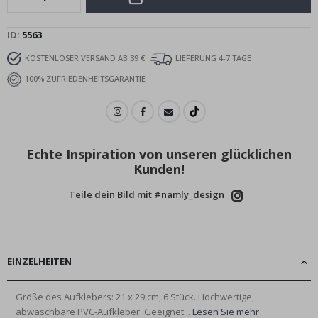
ID
5563
KOSTENLOSER VERSAND AB 39 €
LIEFERUNG 4-7 TAGE
100% ZUFRIEDENHEITSGARANTIE
Echte Inspiration von unseren glücklichen
Kunden!
Teile dein Bild mit #namly_design
EINZELHEITEN
Größe des Aufklebers: 21 x 29 cm, 6 Stück. Hochwertige,
abwaschbare PVC-Aufkleber. Geeignet...
Lesen Sie mehr