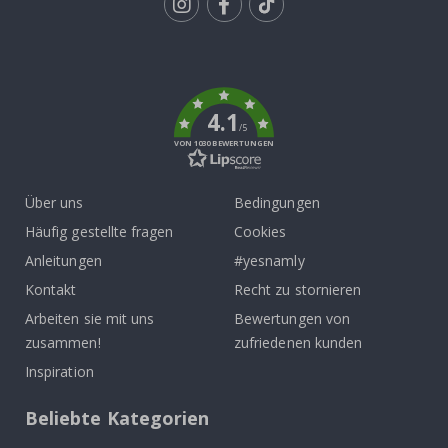
Tik
To
k
4.1
/5
VON 1030 BEWERTUNGEN
Über uns
Bedingungen
Häufig gestellte fragen
Cookies
Anleitungen
#yesnamly
Kontakt
Recht zu stornieren
Arbeiten sie mit uns
Bewertungen von
zusammen!
zufriedenen kunden
Inspiration
Beliebte Kategorien