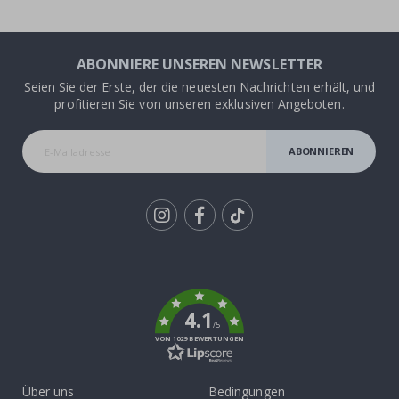
ABONNIERE UNSEREN NEWSLETTER
Seien Sie der Erste, der die neuesten Nachrichten erhält, und
profitieren Sie von unseren exklusiven Angeboten.
ABONNIEREN
Tik
To
k
4.1
/5
VON 1029 BEWERTUNGEN
Über uns
Bedingungen