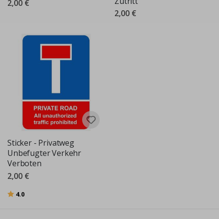
Zutritt
2,00 €
2,00 €
Sticker - Privatweg
Unbefugter Verkehr
Verboten
2,00 €
Bewertung:
von 5 Sternen
4.0