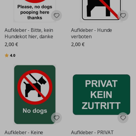
Aufkleber - Bitte, kein
Aufkleber - Hunde
Hundekot hier, danke
verboten
2,00 €
2,00 €
Bewertung:
von 5 Sternen
4.0
Aufkleber - Keine
Aufkleber - PRIVAT