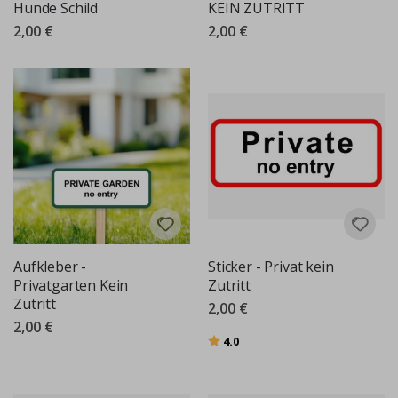
Hunde Schild
KEIN ZUTRITT
2,00 €
2,00 €
Aufkleber -
Sticker - Privat kein
Privatgarten Kein
Zutritt
Zutritt
2,00 €
2,00 €
Bewertung:
von 5 Sternen
4.0