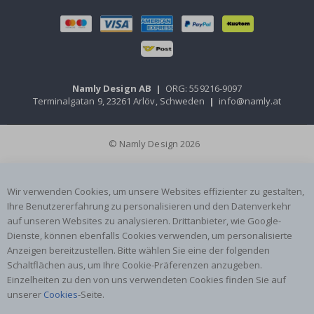
Namly Design AB
|
ORG: 559216-9097
Terminalgatan 9, 23261 Arlöv, Schweden
|
info@namly.at
© Namly Design 2026
Wir verwenden Cookies, um unsere Websites effizienter zu gestalten,
Ihre Benutzererfahrung zu personalisieren und den Datenverkehr
auf unseren Websites zu analysieren. Drittanbieter, wie Google-
Dienste, können ebenfalls Cookies verwenden, um personalisierte
Anzeigen bereitzustellen. Bitte wählen Sie eine der folgenden
Schaltflächen aus, um Ihre Cookie-Präferenzen anzugeben.
Einzelheiten zu den von uns verwendeten Cookies finden Sie auf
unserer
Cookies
-Seite.