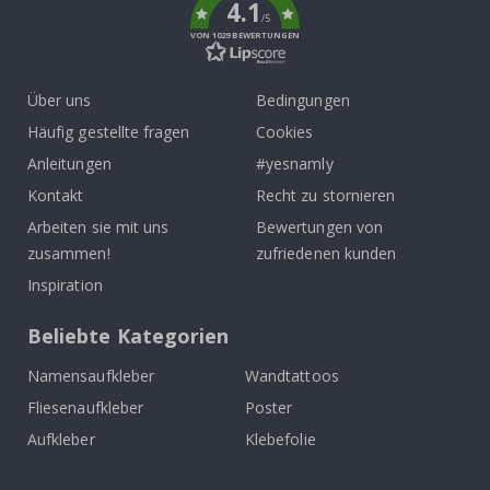
4.1
/5
VON 1029 BEWERTUNGEN
Über uns
Bedingungen
Häufig gestellte fragen
Cookies
Anleitungen
#yesnamly
Kontakt
Recht zu stornieren
Arbeiten sie mit uns
Bewertungen von
zusammen!
zufriedenen kunden
Inspiration
Beliebte Kategorien
Namensaufkleber
Wandtattoos
Fliesenaufkleber
Poster
Aufkleber
Klebefolie