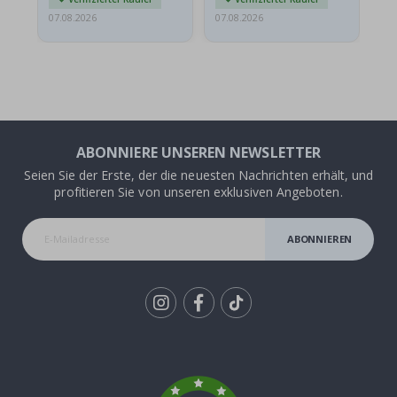
07.08.2026
07.08.2026
06.
ABONNIERE UNSEREN NEWSLETTER
Seien Sie der Erste, der die neuesten Nachrichten erhält, und
profitieren Sie von unseren exklusiven Angeboten.
ABONNIEREN
Tik
To
k