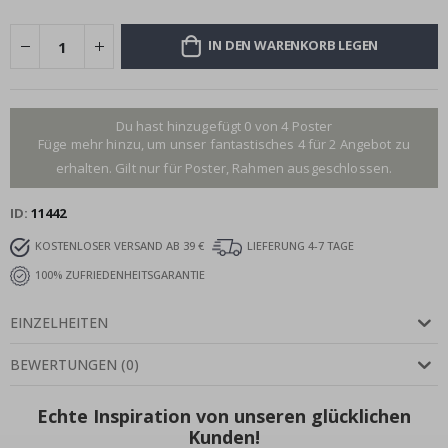
IN DEN WARENKORB LEGEN
Du hast hinzugefügt 0 von 4 Poster
Füge mehr hinzu, um unser fantastisches 4 für 2 Angebot zu
erhalten. Gilt nur für Poster, Rahmen ausgeschlossen.
ID
11442
KOSTENLOSER VERSAND AB 39 €
LIEFERUNG 4-7 TAGE
100% ZUFRIEDENHEITSGARANTIE
EINZELHEITEN
BEWERTUNGEN
(
0
)
Echte Inspiration von unseren glücklichen
Kunden!