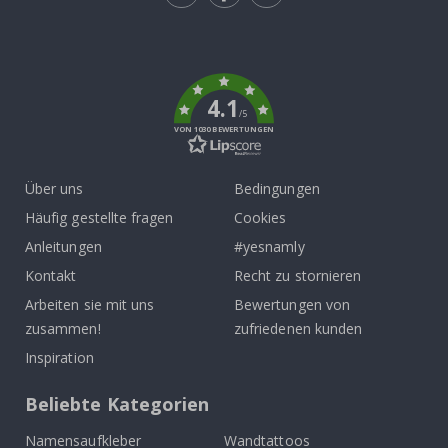
Tik
To
k
4.1
/5
VON 1030 BEWERTUNGEN
Über uns
Bedingungen
Häufig gestellte fragen
Cookies
Anleitungen
#yesnamly
Kontakt
Recht zu stornieren
Arbeiten sie mit uns
Bewertungen von
zusammen!
zufriedenen kunden
Inspiration
Beliebte Kategorien
Namensaufkleber
Wandtattoos