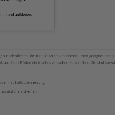
ehen und aufkleben.
en Bodenfliesen, die für alle Arten von Innenräumen geeignet sind. 
hl, um Ihren Böden ein frisches Aussehen zu verleihen. Sie sind sowohl
 Böden mit Fußbodenheizung
 zusätzliche Sicherheit