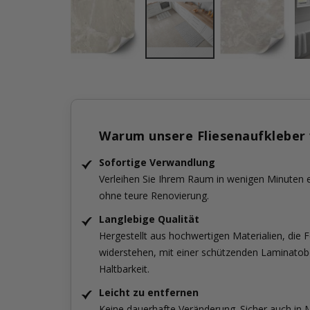
Warum unsere Fliesenaufkleber
Sofortige Verwandlung
Verleihen Sie Ihrem Raum in wenigen Minuten 
ohne teure Renovierung.
Langlebige Qualität
Hergestellt aus hochwertigen Materialien, die 
widerstehen, mit einer schützenden Laminatobe
Haltbarkeit.
Leicht zu entfernen
Keine dauerhafte Veränderung. Sicher auch in