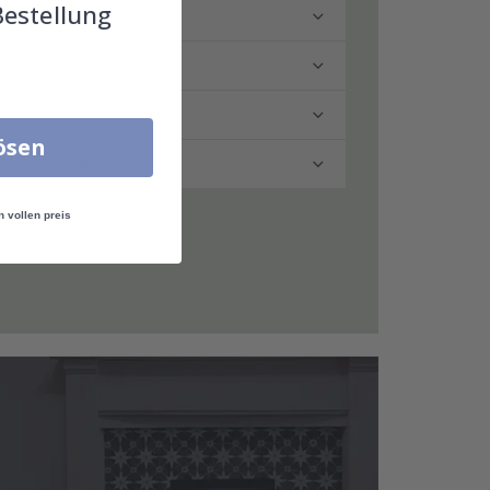
Bestellung
lösen
hinterlassen?
n vollen preis