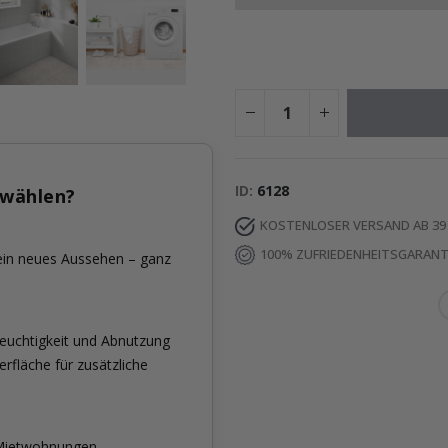
ID
6128
 wählen?
KOSTENLOSER VERSAND AB 39
100% ZUFRIEDENHEITSGARANT
ein neues Aussehen – ganz
Feuchtigkeit und Abnutzung
rfläche für zusätzliche
 Mietwohnungen.