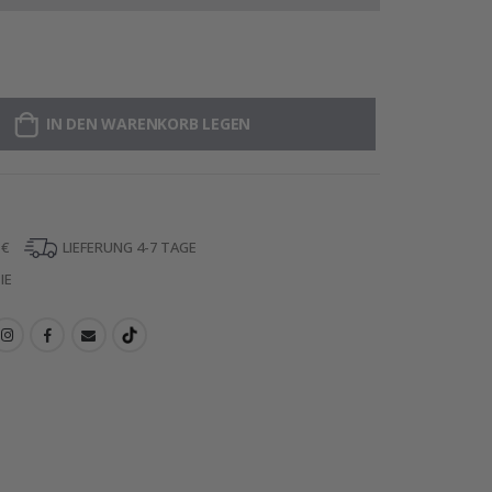
IN DEN WARENKORB LEGEN
 €
LIEFERUNG 4-7 TAGE
IE