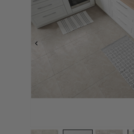
Blau-Weiß Gemusterte Fliesen - 24 Stk.