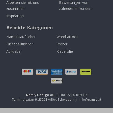
Arbeiten sie mit uns
Bewertungen von
zusammen!
zufriedenen kunden
Inspiration
Beliebte Kategorien
Namensaufkleber
Wandtattoos
Fliesenaufkleber
Poster
Aufkleber
Klebefolie
Namly Design AB
|
ORG: 559216-9097
Terminalgatan 9, 23261 Arlöv, Schweden
|
info@namly.at