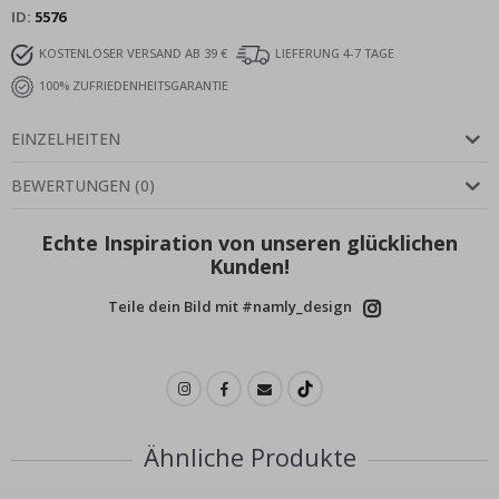
ID
5576
KOSTENLOSER VERSAND AB 39 €
LIEFERUNG 4-7 TAGE
100% ZUFRIEDENHEITSGARANTIE
EINZELHEITEN
BEWERTUNGEN
(
0
)
Echte Inspiration von unseren glücklichen
Kunden!
Teile dein Bild mit #namly_design
Ähnliche Produkte