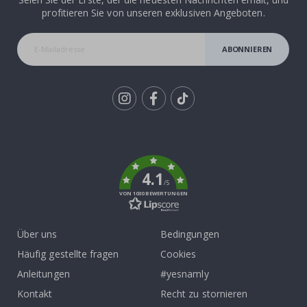
profitieren Sie von unseren exklusiven Angeboten.
ABONNIEREN
Tik
To
k
4.1
/5
VON 1030 BEWERTUNGEN
Über uns
Bedingungen
Häufig gestellte fragen
Cookies
Anleitungen
#yesnamly
Kontakt
Recht zu stornieren