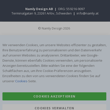
Namly Design AB
|
ORG: 559216-9097
Terminalgatan 9, 23261 Arlöv, Schweden
|
info@namly.at
© Namly Design 2026
Wir verwenden Cookies, um unsere Websites effizienter zu gestalten,
Ihre Benutzererfahrung zu personalisieren und den Datenverkehr
auf unseren Websites zu analysieren. Drittanbieter, wie Google-
Dienste, können ebenfalls Cookies verwenden, um personalisierte
Anzeigen bereitzustellen. Bitte wählen Sie eine der folgenden
Schaltflächen aus, um Ihre Cookie-Präferenzen anzugeben.
Einzelheiten zu den von uns verwendeten Cookies finden Sie auf
unserer
Cookies
-Seite.
COOKIES AKZEPTIEREN
COOKIES VERWALTEN