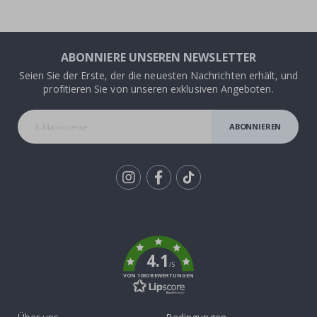
ABONNIERE UNSEREN NEWSLETTER
Seien Sie der Erste, der die neuesten Nachrichten erhält, und
profitieren Sie von unseren exklusiven Angeboten.
ABONNIEREN
Tik
To
k
4.1
/5
VON 1030 BEWERTUNGEN