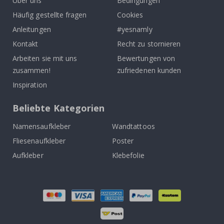
Über uns
Bedingungen
Häufig gestellte fragen
Cookies
Anleitungen
#yesnamly
Kontakt
Recht zu stornieren
Arbeiten sie mit uns
Bewertungen von
zusammen!
zufriedenen kunden
Inspiration
Beliebte Kategorien
Namensaufkleber
Wandtattoos
Fliesenaufkleber
Poster
Aufkleber
Klebefolie