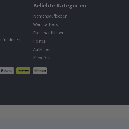
Beliebte Kategorien
Namensaufkleber
Wandtattoos
n
Fliesenaufkleber
ufriedenen
Poster
Aufkleber
Klebefolie