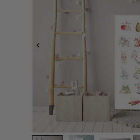
Poster - Rakete und Astronauten / 3er-Set