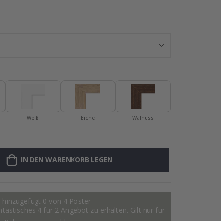
Personalisierte 
Weiß
Eiche
Walnuss
IN DEN WARENKORB LEGEN
 hinzugefügt 0 von 4 Poster
astisches 4 für 2 Angebot zu erhalten. Gilt nur für