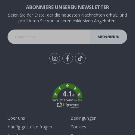
ABONNIERE UNSEREN NEWSLETTER
Seien Sie der Erste, der die neuesten Nachrichten erhält, und
profitieren Sie von unseren exklusiven Angeboten.
ABONNIEREN
Tik
To
k
4.1
/5
VON 1032 BEWERTUNGEN
Über uns
Bedingungen
Häufig gestellte fragen
Cookies