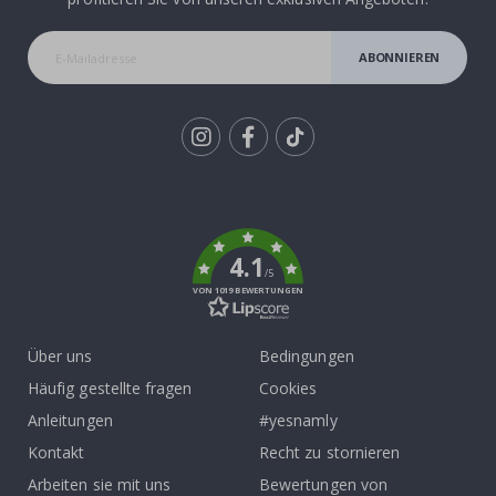
ABONNIEREN
Tik
To
k
4.1
/5
VON 1019 BEWERTUNGEN
Über uns
Bedingungen
Häufig gestellte fragen
Cookies
Anleitungen
#yesnamly
Kontakt
Recht zu stornieren
Arbeiten sie mit uns
Bewertungen von