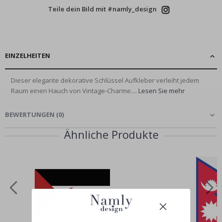
Teile dein Bild mit #namly_design
EINZELHEITEN
Dieser elegante dekorative Schlüssel Aufkleber verleiht jedem
Raum einen Hauch von Vintage-Charme....
Lesen Sie mehr
BEWERTUNGEN
(
0
)
Ähnliche Produkte