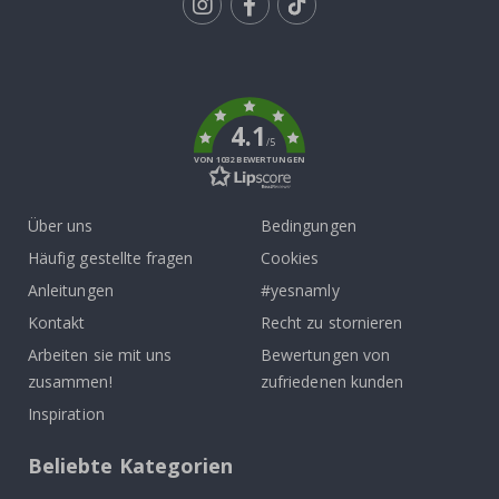
Tik
To
k
4.1
/5
VON 1032 BEWERTUNGEN
Über uns
Bedingungen
Häufig gestellte fragen
Cookies
Anleitungen
#yesnamly
Kontakt
Recht zu stornieren
Arbeiten sie mit uns
Bewertungen von
zusammen!
zufriedenen kunden
Inspiration
Beliebte Kategorien