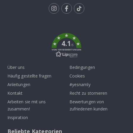
Tik
To
k
4.1
/5
VON 1019 BEWERTUNGEN
Über uns
Bedingungen
Häufig gestellte fragen
Cookies
Anleitungen
#yesnamly
Kontakt
Recht zu stornieren
Arbeiten sie mit uns
Bewertungen von
zusammen!
zufriedenen kunden
Inspiration
Beliebte Kategorien