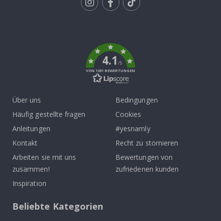
Tik
To
k
4.1
/5
VON 1031 BEWERTUNGEN
Über uns
Bedingungen
Häufig gestellte fragen
Cookies
Anleitungen
#yesnamly
Kontakt
Recht zu stornieren
Arbeiten sie mit uns
Bewertungen von
zusammen!
zufriedenen kunden
Inspiration
Beliebte Kategorien