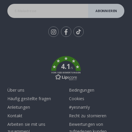
ABONNIEREN
Tik
To
k
4.1
/5
VON 1025 BEWERTUNGEN
Über uns
Bedingungen
Häufig gestellte fragen
Cookies
Anleitungen
#yesnamly
Kontakt
Recht zu stornieren
Arbeiten sie mit uns
Bewertungen von
zusammen!
zufriedenen kunden