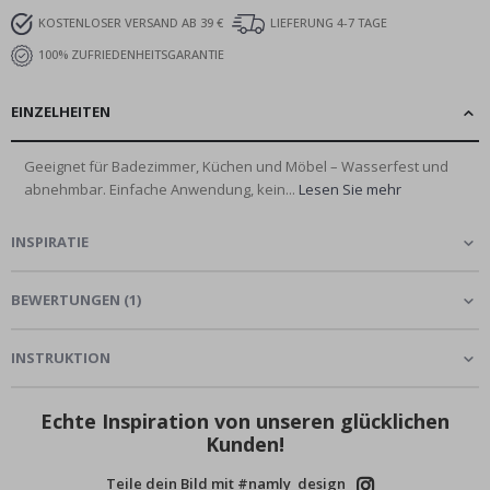
KOSTENLOSER VERSAND AB 39 €
LIEFERUNG 4-7 TAGE
100% ZUFRIEDENHEITSGARANTIE
EINZELHEITEN
Geeignet für Badezimmer, Küchen und Möbel – Wasserfest und
abnehmbar. Einfache Anwendung, kein...
Lesen Sie mehr
INSPIRATIE
BEWERTUNGEN
(
1
)
INSTRUKTION
Echte Inspiration von unseren glücklichen
Kunden!
Teile dein Bild mit #namly_design