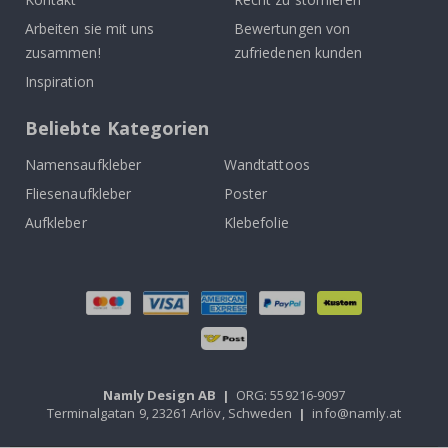
Arbeiten sie mit uns
Bewertungen von
zusammen!
zufriedenen kunden
Inspiration
Beliebte Kategorien
Namensaufkleber
Wandtattoos
Fliesenaufkleber
Poster
Aufkleber
Klebefolie
Namly Design AB
|
ORG: 559216-9097
Terminalgatan 9, 23261 Arlöv, Schweden
|
info@namly.at