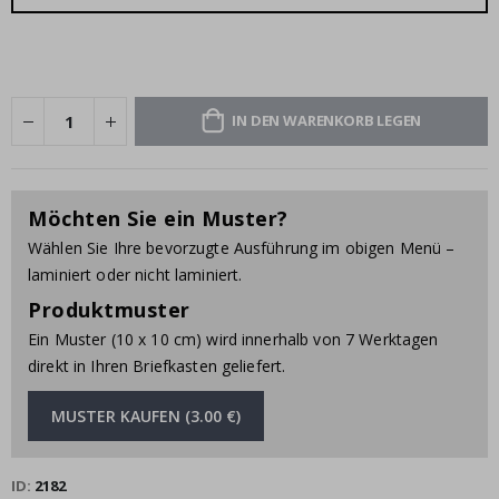
IN DEN WARENKORB LEGEN
Möchten Sie ein Muster?
Wählen Sie Ihre bevorzugte Ausführung im obigen Menü –
laminiert oder nicht laminiert.
Produktmuster
Ein Muster (10 x 10 cm) wird innerhalb von 7 Werktagen
direkt in Ihren Briefkasten geliefert.
MUSTER KAUFEN (3.00 €)
ID
2182