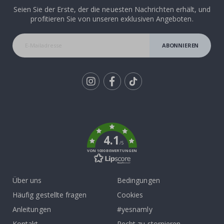
Seien Sie der Erste, der die neuesten Nachrichten erhält, und
profitieren Sie von unseren exklusiven Angeboten.
ABONNIEREN
Tik
To
k
4.1
/5
VON 1030 BEWERTUNGEN
Über uns
Bedingungen
Häufig gestellte fragen
Cookies
Anleitungen
#yesnamly
Kontakt
Recht zu stornieren