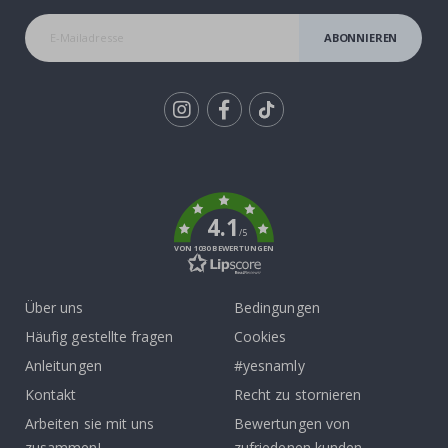
ABONNIEREN
Tik
To
k
4.1
/5
VON 1030 BEWERTUNGEN
Über uns
Bedingungen
Häufig gestellte fragen
Cookies
Anleitungen
#yesnamly
Kontakt
Recht zu stornieren
Arbeiten sie mit uns
Bewertungen von
zusammen!
zufriedenen kunden