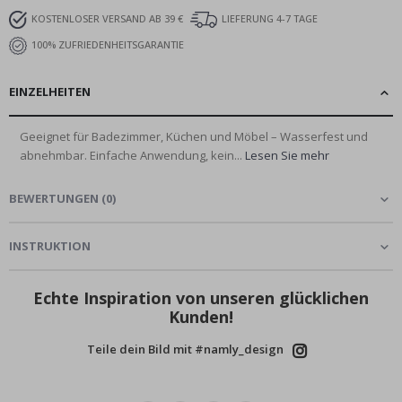
KOSTENLOSER VERSAND AB 39 €
LIEFERUNG 4-7 TAGE
100% ZUFRIEDENHEITSGARANTIE
EINZELHEITEN
Geeignet für Badezimmer, Küchen und Möbel – Wasserfest und
abnehmbar. Einfache Anwendung, kein...
Lesen Sie mehr
BEWERTUNGEN
(
0
)
INSTRUKTION
Echte Inspiration von unseren glücklichen
Kunden!
Teile dein Bild mit #namly_design