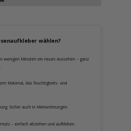
esenaufkleber wählen?
 in wenigen Minuten ein neues Aussehen – ganz
.
em Material, das feuchtigkeits- und
rung. Sicher auch in Mietwohnungen.
mutz – einfach abziehen und aufkleben.