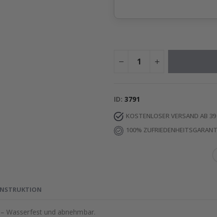
ID
3791
KOSTENLOSER VERSAND AB 39
100% ZUFRIEDENHEITSGARANT
INSTRUKTION
– Wasserfest und abnehmbar.