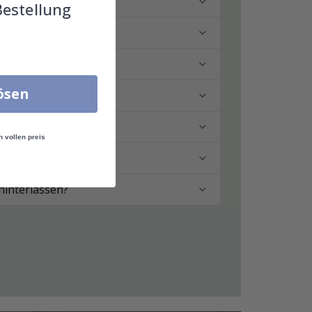
Bestellung
ringen?
lösen
n vollen preis
hinterlassen?