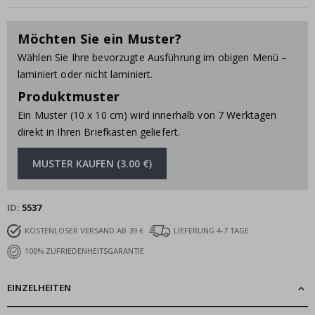
Möchten Sie ein Muster?
Wählen Sie Ihre bevorzugte Ausführung im obigen Menü –
laminiert oder nicht laminiert.
Produktmuster
Ein Muster (10 x 10 cm) wird innerhalb von 7 Werktagen
direkt in Ihren Briefkasten geliefert.
MUSTER KAUFEN (3.00 €)
ID
5537
KOSTENLOSER VERSAND AB 39 €
LIEFERUNG 4-7 TAGE
100% ZUFRIEDENHEITSGARANTIE
EINZELHEITEN