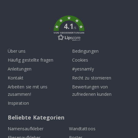
To
k
4.1
/5
VON 1030 BEWERTUNGEN
Über uns
Bedingungen
Häufig gestellte fragen
Cookies
Anleitungen
#yesnamly
Kontakt
Recht zu stornieren
Arbeiten sie mit uns
Bewertungen von
zusammen!
zufriedenen kunden
Inspiration
Beliebte Kategorien
Namensaufkleber
Wandtattoos
Fliesenaufkleber
Poster