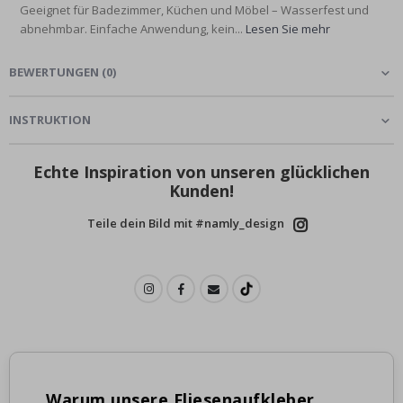
Geeignet für Badezimmer, Küchen und Möbel – Wasserfest und
abnehmbar. Einfache Anwendung, kein...
Lesen Sie mehr
BEWERTUNGEN
(
0
)
INSTRUKTION
Echte Inspiration von unseren glücklichen
Kunden!
Teile dein Bild mit #namly_design
Warum unsere Fliesenaufkleber