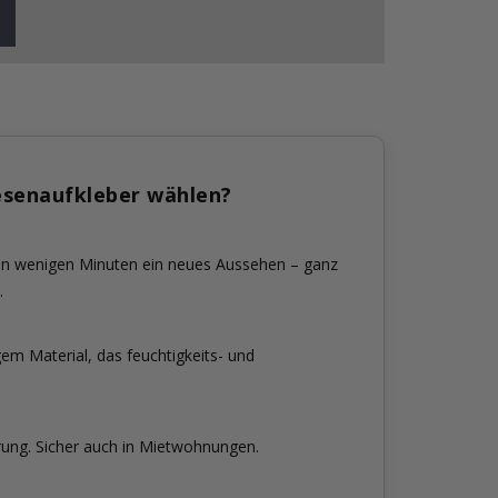
esenaufkleber wählen?
 in wenigen Minuten ein neues Aussehen – ganz
.
em Material, das feuchtigkeits- und
rung. Sicher auch in Mietwohnungen.