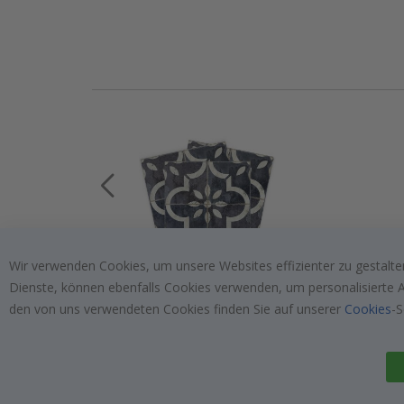
Wir verwenden Cookies, um unsere Websites effizienter zu gestalten
Special
€20,00
Dienste, können ebenfalls Cookies verwenden, um personalisierte An
Price
den von uns verwendeten Cookies finden Sie auf unserer
Cookies
-S