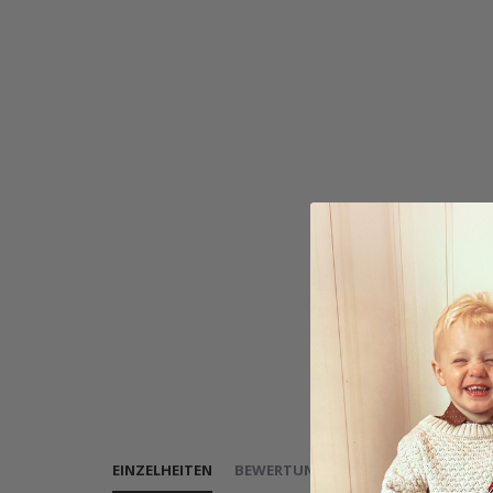
EINZELHEITEN
BEWERTUNGEN
(
1
)
INSTRUKTION