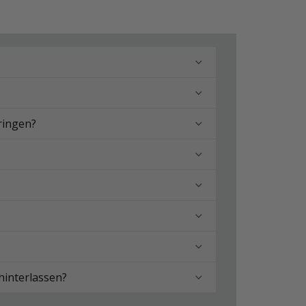
ringen?
hinterlassen?