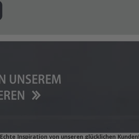
Echte Inspiration von unseren glücklichen Kunden