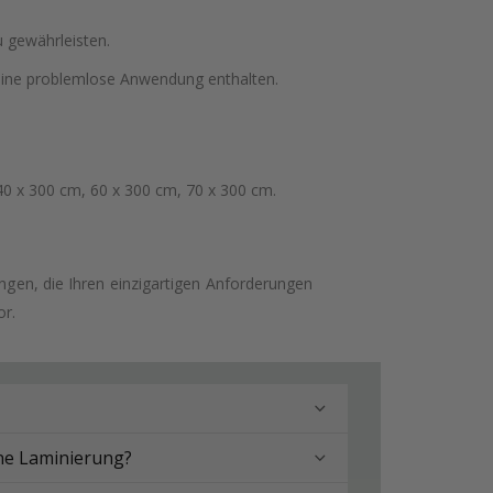
 gewährleisten.
 eine problemlose Anwendung enthalten.
40 x 300 cm, 60 x 300 cm, 70 x 300 cm.
en, die Ihren einzigartigen Anforderungen
or.
hne Laminierung?