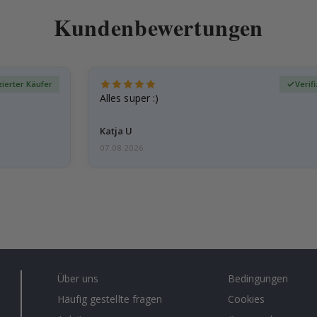
Kundenbewertungen
zierter Käufer
Verif
Alles super :)
Katja U
07.08.2026
Über uns
Bedingungen
Häufig gestellte fragen
Cookies