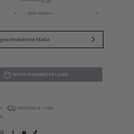
aßgeschneiderte Maße
IN DEN WARENKORB LEGEN
 €
LIEFERUNG 4-7 TAGE
IE