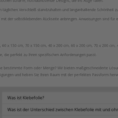
tochen scharfe, hochauflösende Designs, die ins Auge fallen.
 täglichen Verschleiß standzuhalten und langanhaltende Schönheit zu
 mit der selbstklebenden Rückseite anbringen. Anweisungen sind für
 60 x 150 cm, 70 x 150 cm, 40 x 200 cm, 60 x 200 cm, 70 x 200 cm, 
, die perfekt zu Ihren spezifischen Anforderungen passt.
ne bestimmte Form oder Menge? Wir bieten maßgeschneiderte Lösung
tigungen und heben Sie Ihren Raum mit der perfekten Passform herv
Was ist Klebefolie?
Was ist der Unterschied zwischen Klebefolie mit und o