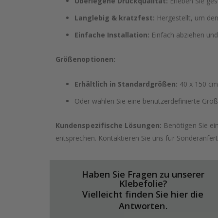
Überlegene Druckqualität:
Erleben Sie ges
Langlebig & kratzfest:
Hergestellt, um dem
Einfache Installation:
Einfach abziehen und
Größenoptionen:
Erhältlich in Standardgrößen:
40 x 150 cm,
Oder wählen Sie eine benutzerdefinierte Größe
Kundenspezifische Lösungen:
Benötigen Sie ei
entsprechen. Kontaktieren Sie uns für Sonderanfer
Haben Sie Fragen zu unserer
Klebefolie?
Vielleicht finden Sie hier die
Antworten.