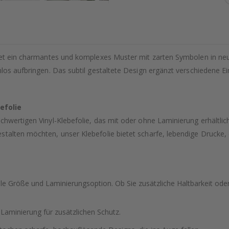
ietet ein charmantes und komplexes Muster mit zarten Symbolen in n
los aufbringen. Das subtil gestaltete Design ergänzt verschiedene Ein
efolie
hwertigen Vinyl-Klebefolie, das mit oder ohne Laminierung erhältlich 
stalten möchten, unser Klebefolie bietet scharfe, lebendige Drucke,
le Größe und Laminierungsoption. Ob Sie zusätzliche Haltbarkeit oder 
 Laminierung für zusätzlichen Schutz.