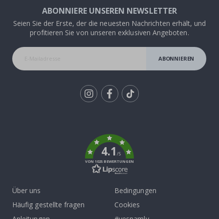
ABONNIERE UNSEREN NEWSLETTER
Seien Sie der Erste, der die neuesten Nachrichten erhält, und
profitieren Sie von unseren exklusiven Angeboten.
ABONNIEREN
Tik
To
k
4.1
/5
VON 1025 BEWERTUNGEN
Über uns
Bedingungen
Häufig gestellte fragen
Cookies
Anleitungen
#yesnamly