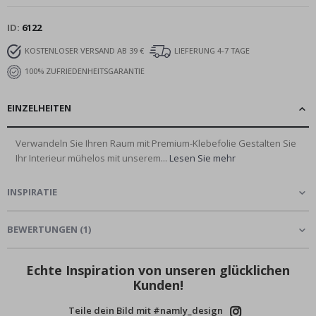
ID
6122
KOSTENLOSER VERSAND AB 39 €
LIEFERUNG 4-7 TAGE
100% ZUFRIEDENHEITSGARANTIE
EINZELHEITEN
Verwandeln Sie Ihren Raum mit Premium-Klebefolie Gestalten Sie
Ihr Interieur mühelos mit unserem...
Lesen Sie mehr
INSPIRATIE
BEWERTUNGEN
(
1
)
Echte Inspiration von unseren glücklichen
Kunden!
Teile dein Bild mit #namly_design