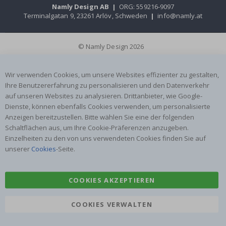
Namly Design AB
|
ORG: 559216-9097
Terminalgatan 9, 23261 Arlöv, Schweden
|
info@namly.at
© Namly Design 2026
Wir verwenden Cookies, um unsere Websites effizienter zu gestalten,
Ihre Benutzererfahrung zu personalisieren und den Datenverkehr
auf unseren Websites zu analysieren. Drittanbieter, wie Google-
Dienste, können ebenfalls Cookies verwenden, um personalisierte
Anzeigen bereitzustellen. Bitte wählen Sie eine der folgenden
Schaltflächen aus, um Ihre Cookie-Präferenzen anzugeben.
Einzelheiten zu den von uns verwendeten Cookies finden Sie auf
unserer
Cookies
-Seite.
COOKIES AKZEPTIEREN
COOKIES VERWALTEN