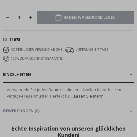
IN DEN WARENKORB LEGEN
ID
11675
KOSTENLOSER VERSAND AB 39 €
LIEFERUNG 4-7 TAGE
100% ZUFRIEDENHEITSGARANTIE
EINZELHEITEN
Verwandeln Sie jeden Raum mit dieser stilvollen Klebefolie im
Vintage-Fliesenmuster. Perfekt für...
Lesen Sie mehr
BEWERTUNGEN
(
0
)
Echte Inspiration von unseren glücklichen
Kunden!