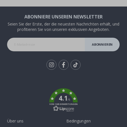
ABONNIERE UNSEREN NEWSLETTER
Seien Sie der Erste, der die neuesten Nachrichten erhält, und
profitieren Sie von unseren exklusiven Angeboten.
ABONNIEREN
Tik
To
k
4.1
/5
VON 1025 BEWERTUNGEN
Über uns
Bedingungen