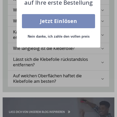
auf Ihre erste Bestellung
Wie bringe ich die Klebefolie an?
Jetzt Einlösen
Wie reinige ich die Oberfläche?
Kann ich eine maßgeschneiderte Lösung
erhalten?
Nein danke, ich zahle den vollen preis
Wie langlebig ist die Klebefolie?
Lässt sich die Klebefolie rückstandslos
entfernen?
Auf welchen Oberflächen haftet die
Klebefolie am besten?