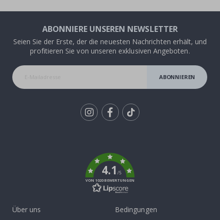
ABONNIERE UNSEREN NEWSLETTER
Seien Sie der Erste, der die neuesten Nachrichten erhält, und
profitieren Sie von unseren exklusiven Angeboten.
ABONNIEREN
Tik
To
k
4.1
/5
VON 1020 BEWERTUNGEN
Über uns
Bedingungen