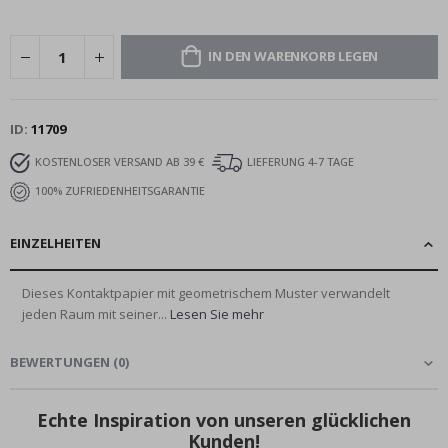
IN DEN WARENKORB LEGEN
ID
11709
KOSTENLOSER VERSAND AB 39 €
LIEFERUNG 4-7 TAGE
100% ZUFRIEDENHEITSGARANTIE
EINZELHEITEN
Dieses Kontaktpapier mit geometrischem Muster verwandelt
jeden Raum mit seiner...
Lesen Sie mehr
BEWERTUNGEN
(
0
)
Echte Inspiration von unseren glücklichen
Kunden!