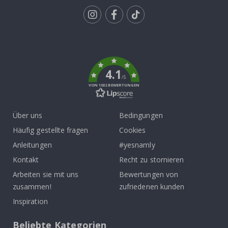
Tik
To
k
4.1
/5
VON 1032 BEWERTUNGEN
Über uns
Bedingungen
Häufig gestellte fragen
Cookies
Anleitungen
#yesnamly
Kontakt
Recht zu stornieren
Arbeiten sie mit uns
Bewertungen von
zusammen!
zufriedenen kunden
Inspiration
Beliebte Kategorien