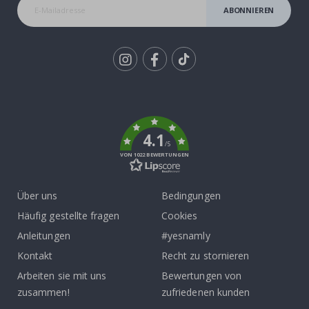
ABONNIEREN
Tik
To
k
4.1
/5
VON 1022 BEWERTUNGEN
Über uns
Bedingungen
Häufig gestellte fragen
Cookies
Anleitungen
#yesnamly
Kontakt
Recht zu stornieren
Arbeiten sie mit uns
Bewertungen von
zusammen!
zufriedenen kunden