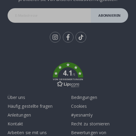
ABONNIEREN
Tik
To
k
4.1
/5
VON 1019 BEWERTUNGEN
Über uns
Bedingungen
Häufig gestellte fragen
Cookies
Anleitungen
#yesnamly
Kontakt
Recht zu stornieren
Arbeiten sie mit uns
Bewertungen von