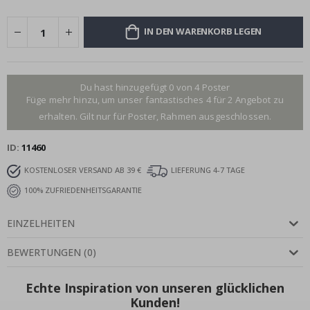
IN DEN WARENKORB LEGEN
Du hast hinzugefügt 0 von 4 Poster
Füge mehr hinzu, um unser fantastisches 4 für 2 Angebot zu
erhalten. Gilt nur für Poster, Rahmen ausgeschlossen.
ID
11460
KOSTENLOSER VERSAND AB 39 €
LIEFERUNG 4-7 TAGE
100% ZUFRIEDENHEITSGARANTIE
EINZELHEITEN
BEWERTUNGEN
(
0
)
Echte Inspiration von unseren glücklichen
Kunden!