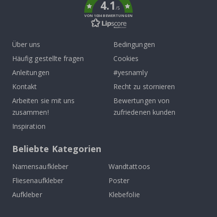
4.1
/5
VON 1034 BEWERTUNGEN
Über uns
Bedingungen
Häufig gestellte fragen
Cookies
Anleitungen
#yesnamly
Kontakt
Recht zu stornieren
Arbeiten sie mit uns
Bewertungen von
zusammen!
zufriedenen kunden
Inspiration
Beliebte Kategorien
Namensaufkleber
Wandtattoos
Fliesenaufkleber
Poster
Aufkleber
Klebefolie