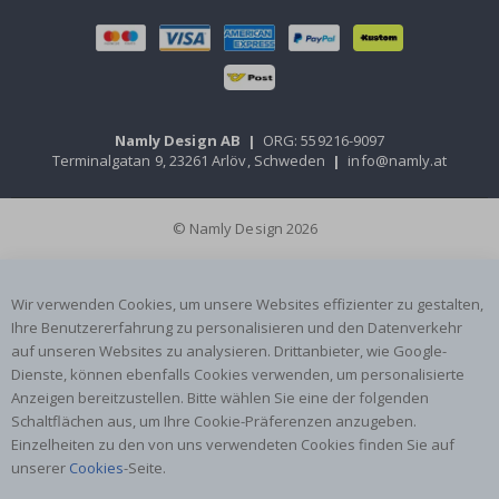
Namly Design AB
|
ORG: 559216-9097
Terminalgatan 9, 23261 Arlöv, Schweden
|
info@namly.at
© Namly Design 2026
Wir verwenden Cookies, um unsere Websites effizienter zu gestalten,
Ihre Benutzererfahrung zu personalisieren und den Datenverkehr
auf unseren Websites zu analysieren. Drittanbieter, wie Google-
Dienste, können ebenfalls Cookies verwenden, um personalisierte
Anzeigen bereitzustellen. Bitte wählen Sie eine der folgenden
Schaltflächen aus, um Ihre Cookie-Präferenzen anzugeben.
Einzelheiten zu den von uns verwendeten Cookies finden Sie auf
unserer
Cookies
-Seite.