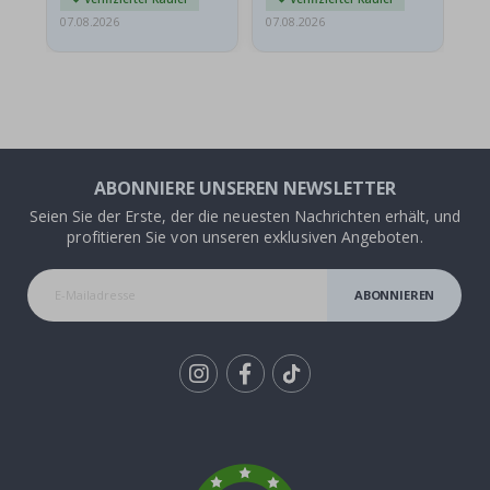
07.08.2026
07.08.2026
07.
ABONNIERE UNSEREN NEWSLETTER
Seien Sie der Erste, der die neuesten Nachrichten erhält, und
profitieren Sie von unseren exklusiven Angeboten.
ABONNIEREN
Tik
To
k