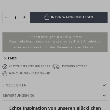
IN DEN WARENKORB LEGEN
Du hast hinzugefügt 0 von 4 Poster
Füge mehr hinzu, um unser fantastisches 4 für 2 Angebot zu
erhalten. Gilt nur für Poster, Rahmen ausgeschlossen.
ID
11426
KOSTENLOSER VERSAND AB 39 €
LIEFERUNG 4-7 TAGE
100% ZUFRIEDENHEITSGARANTIE
EINZELHEITEN
BEWERTUNGEN
(
0
)
Echte Inspiration von unseren glücklichen