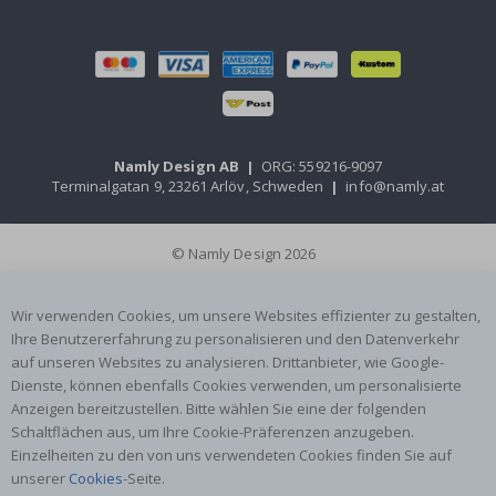
Namly Design AB
|
ORG: 559216-9097
Terminalgatan 9, 23261 Arlöv, Schweden
|
info@namly.at
© Namly Design 2026
Wir verwenden Cookies, um unsere Websites effizienter zu gestalten,
Ihre Benutzererfahrung zu personalisieren und den Datenverkehr
auf unseren Websites zu analysieren. Drittanbieter, wie Google-
Dienste, können ebenfalls Cookies verwenden, um personalisierte
Anzeigen bereitzustellen. Bitte wählen Sie eine der folgenden
Schaltflächen aus, um Ihre Cookie-Präferenzen anzugeben.
Einzelheiten zu den von uns verwendeten Cookies finden Sie auf
unserer
Cookies
-Seite.