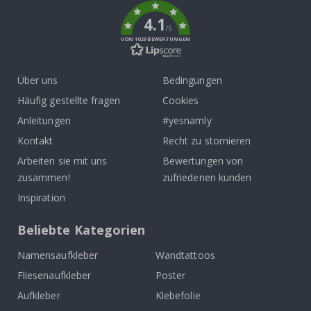
4.1
/5
VON 1029 BEWERTUNGEN
Über uns
Bedingungen
Häufig gestellte fragen
Cookies
Anleitungen
#yesnamly
Kontakt
Recht zu stornieren
Arbeiten sie mit uns
Bewertungen von
zusammen!
zufriedenen kunden
Inspiration
Beliebte Kategorien
Namensaufkleber
Wandtattoos
Fliesenaufkleber
Poster
Aufkleber
Klebefolie