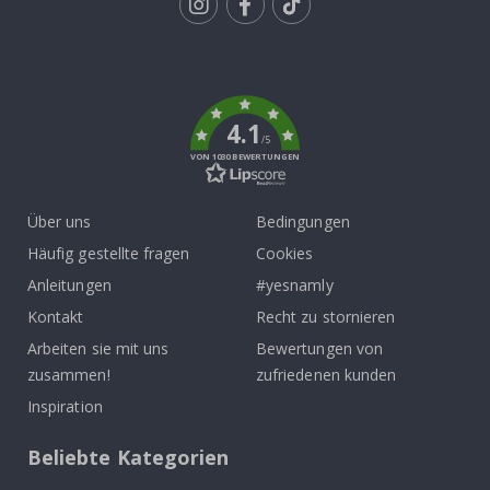
Tik
To
k
4.1
/5
VON 1030 BEWERTUNGEN
Über uns
Bedingungen
Häufig gestellte fragen
Cookies
Anleitungen
#yesnamly
Kontakt
Recht zu stornieren
Arbeiten sie mit uns
Bewertungen von
zusammen!
zufriedenen kunden
Inspiration
Beliebte Kategorien