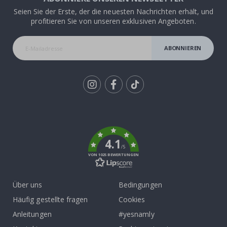
Seien Sie der Erste, der die neuesten Nachrichten erhält, und
profitieren Sie von unseren exklusiven Angeboten.
ABONNIEREN
Tik
To
k
4.1
/5
VON 1025 BEWERTUNGEN
Über uns
Bedingungen
Häufig gestellte fragen
Cookies
Anleitungen
#yesnamly