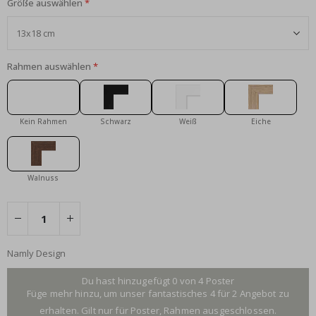
Größe auswählen
Rahmen auswählen
Kein Rahmen
Schwarz
Weiß
Eiche
Walnuss
Namly Design
Du hast hinzugefügt 0 von 4 Poster
Füge mehr hinzu, um unser fantastisches 4 für 2 Angebot zu
erhalten. Gilt nur für Poster, Rahmen ausgeschlossen.