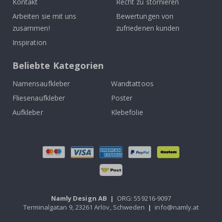
Kontakt
Recht zu stornieren
Arbeiten sie mit uns
Bewertungen von
zusammen!
zufriedenen kunden
Inspiration
Beliebte Kategorien
Namensaufkleber
Wandtattoos
Fliesenaufkleber
Poster
Aufkleber
Klebefolie
Namly Design AB
|
ORG: 559216-9097
Terminalgatan 9, 23261 Arlöv, Schweden
|
info@namly.at