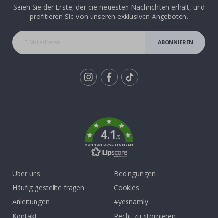
Seien Sie der Erste, der die neuesten Nachrichten erhält, und
profitieren Sie von unseren exklusiven Angeboten.
ABONNIEREN
Tik
To
k
4.1
/5
VON 1031 BEWERTUNGEN
Über uns
Bedingungen
Häufig gestellte fragen
Cookies
Anleitungen
#yesnamly
Kontakt
Recht zu stornieren