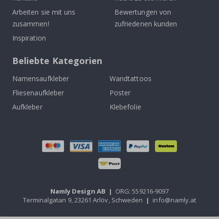
Arbeiten sie mit uns
Bewertungen von
zusammen!
zufriedenen kunden
Inspiration
Beliebte Kategorien
Namensaufkleber
Wandtattoos
Fliesenaufkleber
Poster
Aufkleber
Klebefolie
Namly Design AB
|
ORG: 559216-9097
Terminalgatan 9, 23261 Arlöv, Schweden
|
info@namly.at