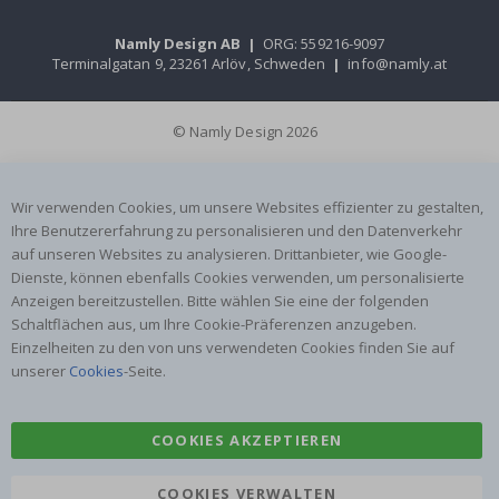
Namly Design AB
|
ORG: 559216-9097
Terminalgatan 9, 23261 Arlöv, Schweden
|
info@namly.at
© Namly Design 2026
Wir verwenden Cookies, um unsere Websites effizienter zu gestalten,
Ihre Benutzererfahrung zu personalisieren und den Datenverkehr
auf unseren Websites zu analysieren. Drittanbieter, wie Google-
Dienste, können ebenfalls Cookies verwenden, um personalisierte
Anzeigen bereitzustellen. Bitte wählen Sie eine der folgenden
Schaltflächen aus, um Ihre Cookie-Präferenzen anzugeben.
Einzelheiten zu den von uns verwendeten Cookies finden Sie auf
unserer
Cookies
-Seite.
COOKIES AKZEPTIEREN
COOKIES VERWALTEN