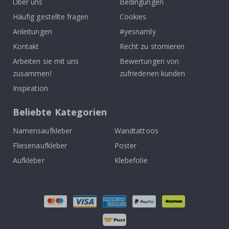
Über uns
Bedingungen
Häufig gestellte fragen
Cookies
Anleitungen
#yesnamly
Kontakt
Recht zu stornieren
Arbeiten sie mit uns
Bewertungen von
zusammen!
zufriedenen kunden
Inspiration
Beliebte Kategorien
Namensaufkleber
Wandtattoos
Fliesenaufkleber
Poster
Aufkleber
Klebefolie