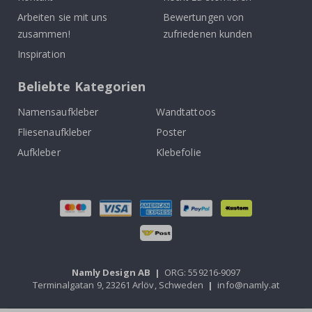
Arbeiten sie mit uns
Bewertungen von
zusammen!
zufriedenen kunden
Inspiration
Beliebte Kategorien
Namensaufkleber
Wandtattoos
Fliesenaufkleber
Poster
Aufkleber
Klebefolie
Namly Design AB
|
ORG: 559216-9097
Terminalgatan 9, 23261 Arlöv, Schweden
|
info@namly.at