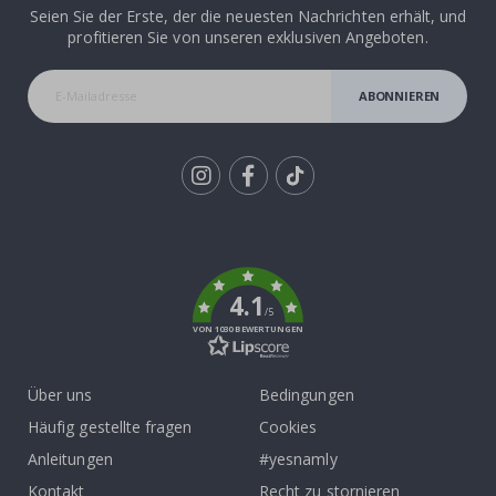
Seien Sie der Erste, der die neuesten Nachrichten erhält, und
profitieren Sie von unseren exklusiven Angeboten.
ABONNIEREN
Tik
To
k
4.1
/5
VON 1030 BEWERTUNGEN
Über uns
Bedingungen
Häufig gestellte fragen
Cookies
Anleitungen
#yesnamly
Kontakt
Recht zu stornieren