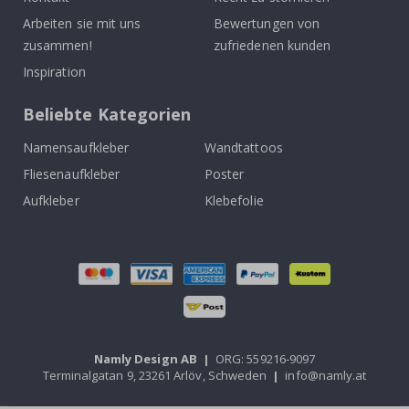
Arbeiten sie mit uns
Bewertungen von
zusammen!
zufriedenen kunden
Inspiration
Beliebte Kategorien
Namensaufkleber
Wandtattoos
Fliesenaufkleber
Poster
Aufkleber
Klebefolie
Namly Design AB
|
ORG: 559216-9097
Terminalgatan 9, 23261 Arlöv, Schweden
|
info@namly.at