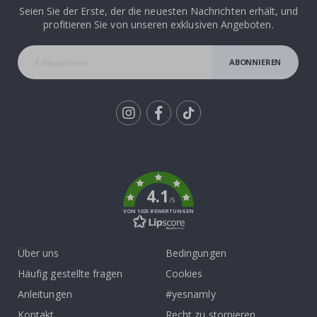
Seien Sie der Erste, der die neuesten Nachrichten erhält, und
profitieren Sie von unseren exklusiven Angeboten.
ABONNIEREN
Tik
To
k
4.1
/5
VON 1025 BEWERTUNGEN
Über uns
Bedingungen
Häufig gestellte fragen
Cookies
Anleitungen
#yesnamly
Kontakt
Recht zu stornieren