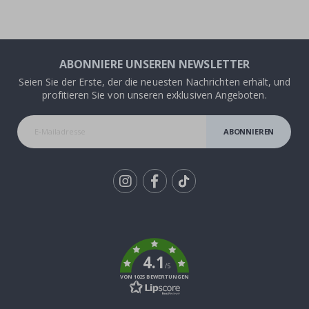
ABONNIERE UNSEREN NEWSLETTER
Seien Sie der Erste, der die neuesten Nachrichten erhält, und
profitieren Sie von unseren exklusiven Angeboten.
ABONNIEREN
Tik
To
k
4.1
/5
VON 1025 BEWERTUNGEN