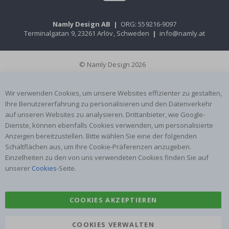
Namly Design AB
|
ORG: 559216-9097
Terminalgatan 9, 23261 Arlöv, Schweden
|
info@namly.at
© Namly Design 2026
Wir verwenden Cookies, um unsere Websites effizienter zu gestalten,
Ihre Benutzererfahrung zu personalisieren und den Datenverkehr
auf unseren Websites zu analysieren. Drittanbieter, wie Google-
Dienste, können ebenfalls Cookies verwenden, um personalisierte
Anzeigen bereitzustellen. Bitte wählen Sie eine der folgenden
Schaltflächen aus, um Ihre Cookie-Präferenzen anzugeben.
Einzelheiten zu den von uns verwendeten Cookies finden Sie auf
unserer
Cookies
-Seite.
COOKIES AKZEPTIEREN
COOKIES VERWALTEN