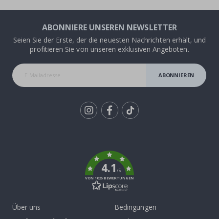
ABONNIERE UNSEREN NEWSLETTER
Seien Sie der Erste, der die neuesten Nachrichten erhält, und
profitieren Sie von unseren exklusiven Angeboten.
ABONNIEREN
Tik
To
k
4.1
/5
VON 1025 BEWERTUNGEN
Über uns
Bedingungen