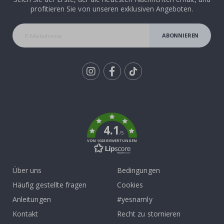
profitieren Sie von unseren exklusiven Angeboten.
ABONNIEREN
Tik
To
k
4.1
/5
VON 1028 BEWERTUNGEN
Über uns
Bedingungen
Häufig gestellte fragen
Cookies
Anleitungen
#yesnamly
Kontakt
Recht zu stornieren