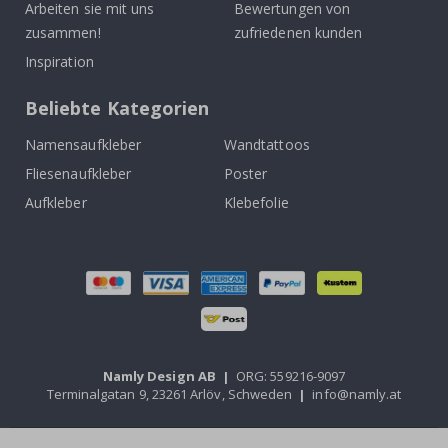
Arbeiten sie mit uns
Bewertungen von
zusammen!
zufriedenen kunden
Inspiration
Beliebte Kategorien
Namensaufkleber
Wandtattoos
Fliesenaufkleber
Poster
Aufkleber
Klebefolie
Namly Design AB
|
ORG: 559216-9097
Terminalgatan 9, 23261 Arlöv, Schweden
|
info@namly.at