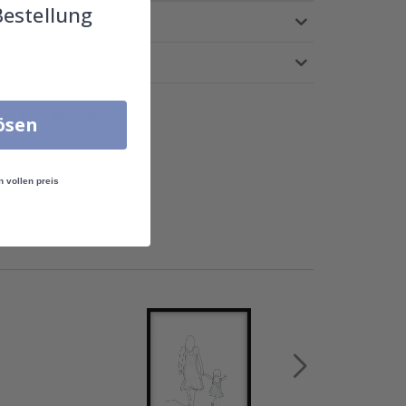
Bestellung
lösen
!
n vollen preis