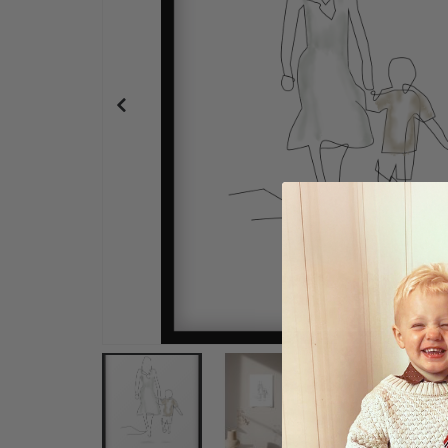
Poster – Nordisches Kinderzimmer / Tiger