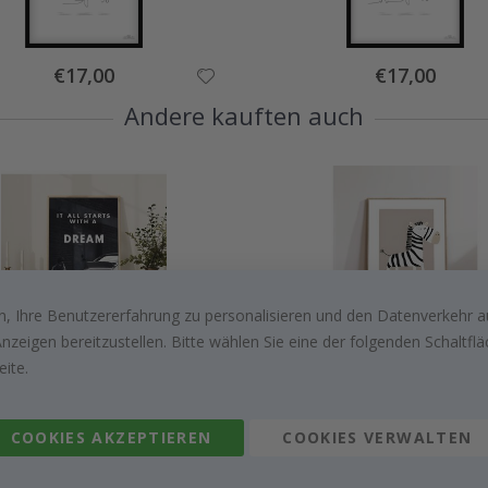
Special
Special
€17,00
€17,00
Price
Price
Andere kauften auch
, Ihre Benutzererfahrung zu personalisieren und den Datenverkehr au
zeigen bereitzustellen. Bitte wählen Sie eine der folgenden Schaltf
Special
Special
€9,00
€9,00
Price
Price
eite.
COOKIES AKZEPTIEREN
COOKIES VERWALTEN
Kundenbewertungen