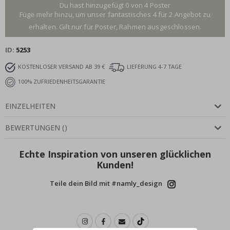
Du hast hinzugefügt 0 von 4 Poster
Füge mehr hinzu, um unser fantastisches 4 für 2 Angebot zu
erhalten. Gilt nur für Poster, Rahmen ausgeschlossen.
ID
5253
KOSTENLOSER VERSAND AB 39 €
LIEFERUNG 4-7 TAGE
100% ZUFRIEDENHEITSGARANTIE
EINZELHEITEN
BEWERTUNGEN
(
)
Echte Inspiration von unseren glücklichen
Kunden!
Teile dein Bild mit #namly_design