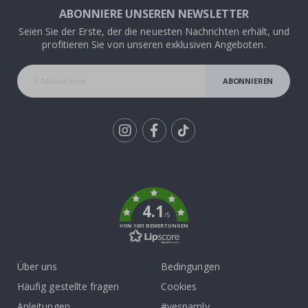
ABONNIERE UNSEREN NEWSLETTER
Seien Sie der Erste, der die neuesten Nachrichten erhält, und
profitieren Sie von unseren exklusiven Angeboten.
ABONNIEREN
Tik
To
k
4.1
/5
VON 1031 BEWERTUNGEN
Über uns
Bedingungen
Häufig gestellte fragen
Cookies
Anleitungen
#yesnamly