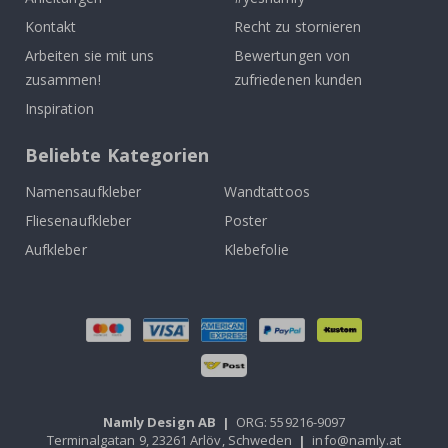
Kontakt
Recht zu stornieren
Arbeiten sie mit uns
Bewertungen von
zusammen!
zufriedenen kunden
Inspiration
Beliebte Kategorien
Namensaufkleber
Wandtattoos
Fliesenaufkleber
Poster
Aufkleber
Klebefolie
Namly Design AB
|
ORG: 559216-9097
Terminalgatan 9, 23261 Arlöv, Schweden
|
info@namly.at