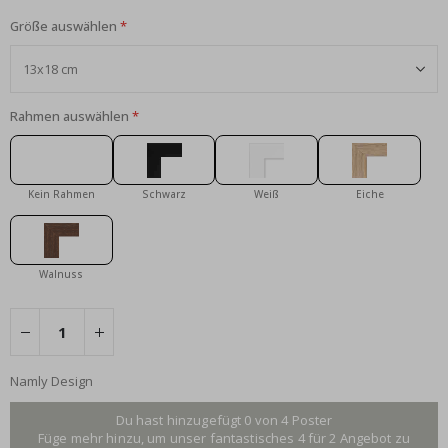
Größe auswählen
Rahmen auswählen
Kein Rahmen
Schwarz
Weiß
Eiche
Walnuss
Namly Design
Du hast hinzugefügt 0 von 4 Poster
Füge mehr hinzu, um unser fantastisches 4 für 2 Angebot zu