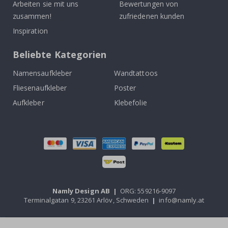
Arbeiten sie mit uns
Bewertungen von
zusammen!
zufriedenen kunden
Inspiration
Beliebte Kategorien
Namensaufkleber
Wandtattoos
Fliesenaufkleber
Poster
Aufkleber
Klebefolie
Namly Design AB
|
ORG: 559216-9097
Terminalgatan 9, 23261 Arlöv, Schweden
|
info@namly.at