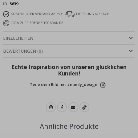
ID
5639
KOSTENLOSER VERSAND AB 39 €
LIEFERUNG 4-7 TAGE
100% ZUFRIEDENHEITSGARANTIE
EINZELHEITEN
BEWERTUNGEN
(
0
)
Echte Inspiration von unseren glücklichen
Kunden!
Teile dein Bild mit #namly_design
Ähnliche Produkte