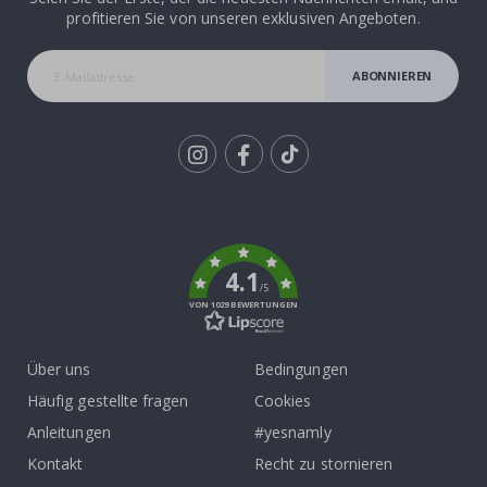
profitieren Sie von unseren exklusiven Angeboten.
ABONNIEREN
Tik
To
k
4.1
/5
VON 1029 BEWERTUNGEN
Über uns
Bedingungen
Häufig gestellte fragen
Cookies
Anleitungen
#yesnamly
Kontakt
Recht zu stornieren