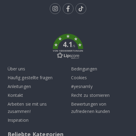
Tik
To
k
4.1
/5
VON 1030 BEWERTUNGEN
Über uns
Bedingungen
Häufig gestellte fragen
Cookies
Anleitungen
#yesnamly
Kontakt
Recht zu stornieren
Arbeiten sie mit uns
Bewertungen von
zusammen!
zufriedenen kunden
Inspiration
Beliebte Kategorien