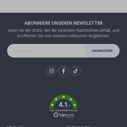
ABONNIERE UNSEREN NEWSLETTER
Seien Sie der Erste, der die neuesten Nachrichten erhält, und
profitieren Sie von unseren exklusiven Angeboten.
ABONNIEREN
Tik
To
k
4.1
/5
VON 1029 BEWERTUNGEN