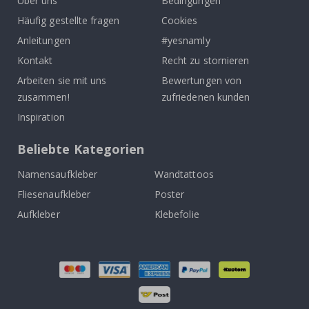
Über uns
Bedingungen
Häufig gestellte fragen
Cookies
Anleitungen
#yesnamly
Kontakt
Recht zu stornieren
Arbeiten sie mit uns
Bewertungen von
zusammen!
zufriedenen kunden
Inspiration
Beliebte Kategorien
Namensaufkleber
Wandtattoos
Fliesenaufkleber
Poster
Aufkleber
Klebefolie