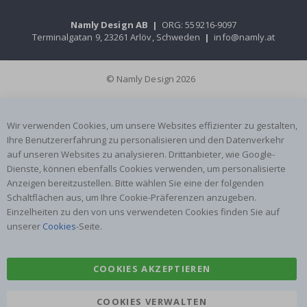
Namly Design AB
|
ORG: 559216-9097
Terminalgatan 9, 23261 Arlöv, Schweden
|
info@namly.at
© Namly Design 2026
Wir verwenden Cookies, um unsere Websites effizienter zu gestalten,
Ihre Benutzererfahrung zu personalisieren und den Datenverkehr
auf unseren Websites zu analysieren. Drittanbieter, wie Google-
Dienste, können ebenfalls Cookies verwenden, um personalisierte
Anzeigen bereitzustellen. Bitte wählen Sie eine der folgenden
Schaltflächen aus, um Ihre Cookie-Präferenzen anzugeben.
Einzelheiten zu den von uns verwendeten Cookies finden Sie auf
unserer
Cookies
-Seite.
COOKIES AKZEPTIEREN
COOKIES VERWALTEN