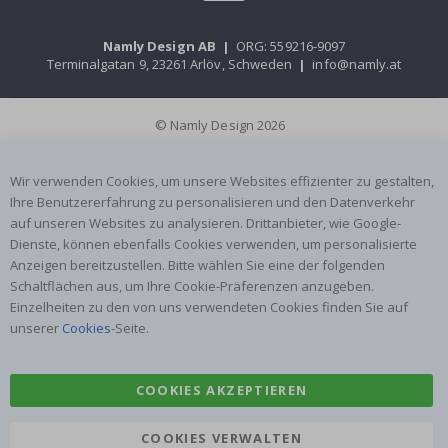
Namly Design AB
|
ORG: 559216-9097
Terminalgatan 9, 23261 Arlöv, Schweden
|
info@namly.at
© Namly Design 2026
Wir verwenden Cookies, um unsere Websites effizienter zu gestalten,
Ihre Benutzererfahrung zu personalisieren und den Datenverkehr
auf unseren Websites zu analysieren. Drittanbieter, wie Google-
Dienste, können ebenfalls Cookies verwenden, um personalisierte
Anzeigen bereitzustellen. Bitte wählen Sie eine der folgenden
Schaltflächen aus, um Ihre Cookie-Präferenzen anzugeben.
Einzelheiten zu den von uns verwendeten Cookies finden Sie auf
unserer
Cookies
-Seite.
COOKIES AKZEPTIEREN
COOKIES VERWALTEN