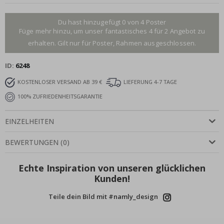
Du hast hinzugefügt 0 von 4 Poster
Füge mehr hinzu, um unser fantastisches 4 für 2 Angebot zu
erhalten. Gilt nur für Poster, Rahmen ausgeschlossen.
ID
6248
KOSTENLOSER VERSAND AB 39 €
LIEFERUNG 4-7 TAGE
100% ZUFRIEDENHEITSGARANTIE
EINZELHEITEN
BEWERTUNGEN
(
0
)
Echte Inspiration von unseren glücklichen
Kunden!
Teile dein Bild mit #namly_design