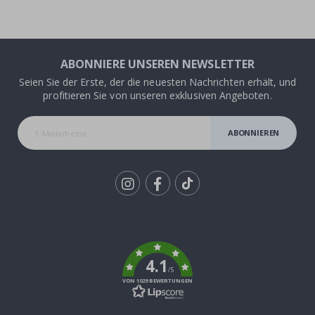
ABONNIERE UNSEREN NEWSLETTER
Seien Sie der Erste, der die neuesten Nachrichten erhält, und
profitieren Sie von unseren exklusiven Angeboten.
ABONNIEREN
Tik
To
k
4.1
/5
VON 1029 BEWERTUNGEN