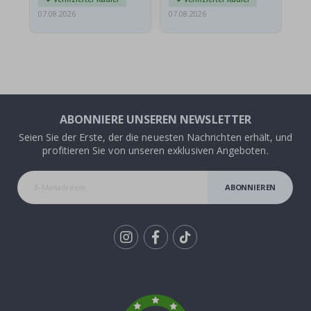
07.08.2026
07.08.2026
07.
ABONNIERE UNSEREN NEWSLETTER
Seien Sie der Erste, der die neuesten Nachrichten erhält, und
profitieren Sie von unseren exklusiven Angeboten.
ABONNIEREN
Tik
To
k