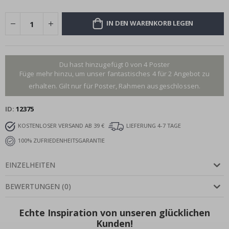
IN DEN WARENKORB LEGEN
Du hast hinzugefügt 0 von 4 Poster
Füge mehr hinzu, um unser fantastisches 4 für 2 Angebot zu
erhalten. Gilt nur für Poster, Rahmen ausgeschlossen.
ID
12375
KOSTENLOSER VERSAND AB 39 €
LIEFERUNG 4-7 TAGE
100% ZUFRIEDENHEITSGARANTIE
EINZELHEITEN
BEWERTUNGEN
(
0
)
Echte Inspiration von unseren glücklichen
Kunden!