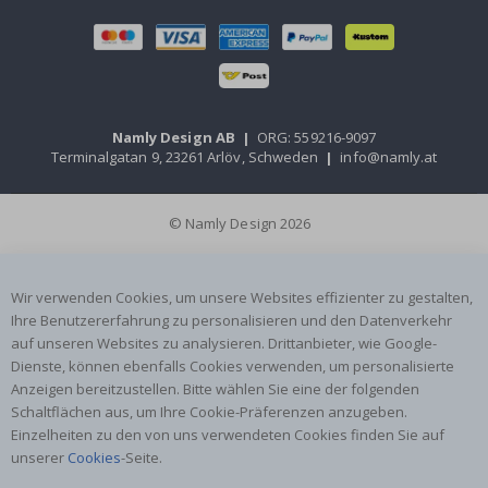
Namly Design AB
|
ORG: 559216-9097
Terminalgatan 9, 23261 Arlöv, Schweden
|
info@namly.at
© Namly Design 2026
Wir verwenden Cookies, um unsere Websites effizienter zu gestalten,
Ihre Benutzererfahrung zu personalisieren und den Datenverkehr
auf unseren Websites zu analysieren. Drittanbieter, wie Google-
Dienste, können ebenfalls Cookies verwenden, um personalisierte
Anzeigen bereitzustellen. Bitte wählen Sie eine der folgenden
Schaltflächen aus, um Ihre Cookie-Präferenzen anzugeben.
Einzelheiten zu den von uns verwendeten Cookies finden Sie auf
unserer
Cookies
-Seite.