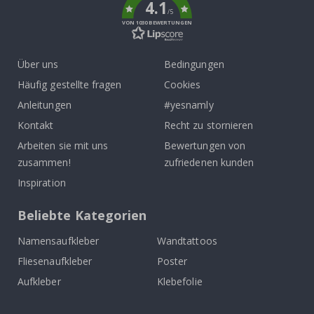
4.1
/5
VON 1030 BEWERTUNGEN
Über uns
Bedingungen
Häufig gestellte fragen
Cookies
Anleitungen
#yesnamly
Kontakt
Recht zu stornieren
Arbeiten sie mit uns
Bewertungen von
zusammen!
zufriedenen kunden
Inspiration
Beliebte Kategorien
Namensaufkleber
Wandtattoos
Fliesenaufkleber
Poster
Aufkleber
Klebefolie