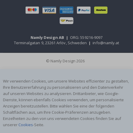
Namly Design AB
|
ORG: 559216-9097
Terminalgatan 9, 23261 Arlöv, Schweden
|
info@namly.at
© Namly Design 2026
Wir verwenden Cookies, um unsere Websites effizienter zu gestalten,
Ihre Benutzererfahrung zu personalisieren und den Datenverkehr
auf unseren Websites zu analysieren. Drittanbieter, wie Google-
Dienste, können ebenfalls Cookies verwenden, um personalisierte
Anzeigen bereitzustellen. Bitte wählen Sie eine der folgenden
Schaltflächen aus, um Ihre Cookie-Präferenzen anzugeben.
Einzelheiten zu den von uns verwendeten Cookies finden Sie auf
unserer
Cookies
-Seite.