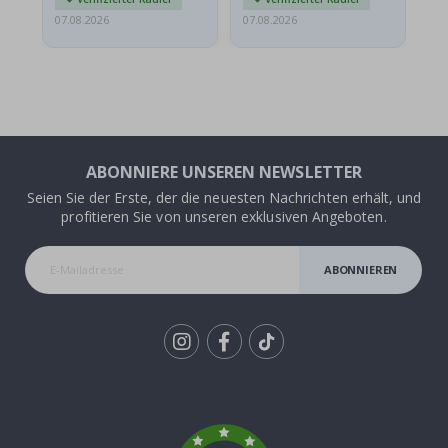
07.08.2026
07.08.2026
07.
ABONNIERE UNSEREN NEWSLETTER
Seien Sie der Erste, der die neuesten Nachrichten erhält, und
profitieren Sie von unseren exklusiven Angeboten.
ABONNIEREN
Tik
To
k