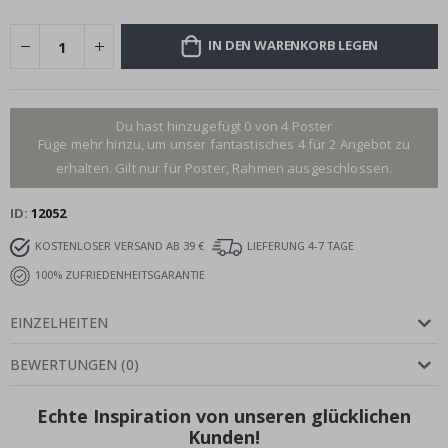
IN DEN WARENKORB LEGEN
Du hast hinzugefügt 0 von 4 Poster
Füge mehr hinzu, um unser fantastisches 4 für 2 Angebot zu
erhalten. Gilt nur für Poster, Rahmen ausgeschlossen.
ID
12052
KOSTENLOSER VERSAND AB 39 €
LIEFERUNG 4-7 TAGE
100% ZUFRIEDENHEITSGARANTIE
EINZELHEITEN
BEWERTUNGEN
(
0
)
Echte Inspiration von unseren glücklichen
Kunden!