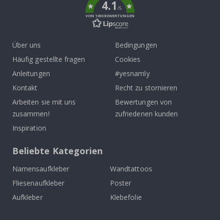
4.1
/5
VON 1030 BEWERTUNGEN
Über uns
Bedingungen
Häufig gestellte fragen
Cookies
Anleitungen
#yesnamly
Kontakt
Recht zu stornieren
Arbeiten sie mit uns
Bewertungen von
zusammen!
zufriedenen kunden
Inspiration
Beliebte Kategorien
Namensaufkleber
Wandtattoos
Fliesenaufkleber
Poster
Aufkleber
Klebefolie