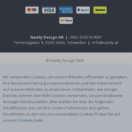
Namly Design AB
|
ORG: 559216-9097
Terminalgatan 9, 23261 Arlöv, Schweden
|
info@namly.at
© Namly Design 2026
Wir verwenden Cookies, um unsere Websites effizienter zu gestalten,
Ihre Benutzererfahrung zu personalisieren und den Datenverkehr
auf unseren Websites zu analysieren. Drittanbieter, wie Google-
Dienste, können ebenfalls Cookies verwenden, um personalisierte
Anzeigen bereitzustellen. Bitte wählen Sie eine der folgenden
Schaltflächen aus, um Ihre Cookie-Präferenzen anzugeben.
Einzelheiten zu den von uns verwendeten Cookies finden Sie auf
unserer
Cookies
-Seite.