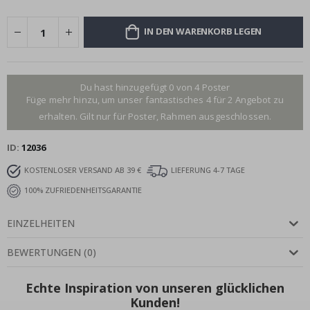
IN DEN WARENKORB LEGEN
Du hast hinzugefügt 0 von 4 Poster
Füge mehr hinzu, um unser fantastisches 4 für 2 Angebot zu
erhalten. Gilt nur für Poster, Rahmen ausgeschlossen.
ID
12036
KOSTENLOSER VERSAND AB 39 €
LIEFERUNG 4-7 TAGE
100% ZUFRIEDENHEITSGARANTIE
EINZELHEITEN
BEWERTUNGEN
(
0
)
Echte Inspiration von unseren glücklichen
Kunden!