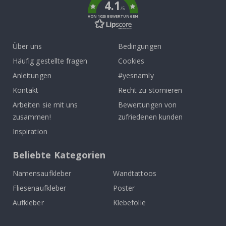
4.1
/5
VON 1025 BEWERTUNGEN
Über uns
Bedingungen
Häufig gestellte fragen
Cookies
Anleitungen
#yesnamly
Kontakt
Recht zu stornieren
Arbeiten sie mit uns
Bewertungen von
zusammen!
zufriedenen kunden
Inspiration
Beliebte Kategorien
Namensaufkleber
Wandtattoos
Fliesenaufkleber
Poster
Aufkleber
Klebefolie