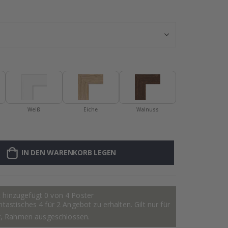
Personalisierte 
Weiß
Eiche
Walnuss
IN DEN WARENKORB LEGEN
 hinzugefügt 0 von 4 Poster
astisches 4 für 2 Angebot zu erhalten. Gilt nur für
r, Rahmen ausgeschlossen.