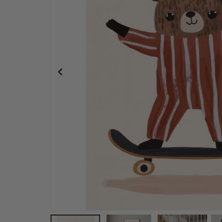
Poster - Süßer Pinguin