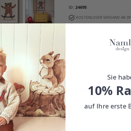
ID
24695
KOSTENLOSER VERSAND AB 39
100% ZUFRIEDENHEITSGARANT
EINZELHEITEN
BEWERTUNGEN
(
0
)
Sie hab
10% Ra
Echte Inspiration von unseren glücklichen Kunden
Teile dein Bild mit #namly_design
auf Ihre erste 
Ähnliche Produkte