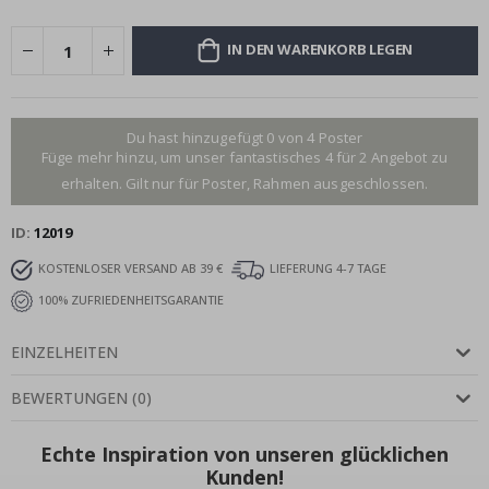
IN DEN WARENKORB LEGEN
Du hast hinzugefügt 0 von 4 Poster
Füge mehr hinzu, um unser fantastisches 4 für 2 Angebot zu
erhalten. Gilt nur für Poster, Rahmen ausgeschlossen.
ID
12019
KOSTENLOSER VERSAND AB 39 €
LIEFERUNG 4-7 TAGE
100% ZUFRIEDENHEITSGARANTIE
EINZELHEITEN
BEWERTUNGEN
(
0
)
Echte Inspiration von unseren glücklichen
Kunden!