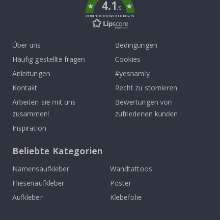
4.1
/5
VON 1030 BEWERTUNGEN
Über uns
Bedingungen
Häufig gestellte fragen
Cookies
Anleitungen
#yesnamly
Kontakt
Recht zu stornieren
Arbeiten sie mit uns
Bewertungen von
zusammen!
zufriedenen kunden
Inspiration
Beliebte Kategorien
Namensaufkleber
Wandtattoos
Fliesenaufkleber
Poster
Aufkleber
Klebefolie