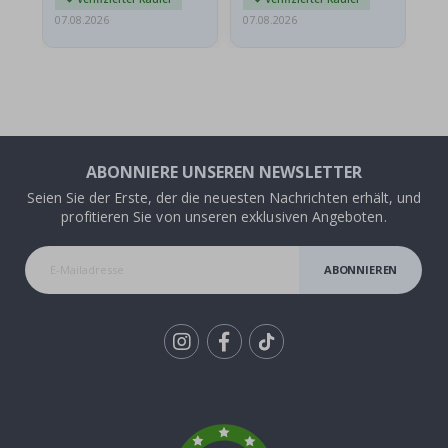
07.08.2026
07.08.2026
07.
ABONNIERE UNSEREN NEWSLETTER
Seien Sie der Erste, der die neuesten Nachrichten erhält, und
profitieren Sie von unseren exklusiven Angeboten.
ABONNIEREN
Tik
To
k