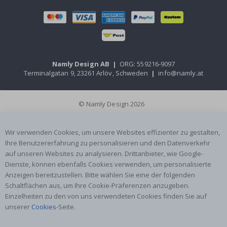
Namly Design AB
|
ORG: 559216-9097
Terminalgatan 9, 23261 Arlöv, Schweden
|
info@namly.at
© Namly Design 2026
Wir verwenden Cookies, um unsere Websites effizienter zu gestalten,
Ihre Benutzererfahrung zu personalisieren und den Datenverkehr
auf unseren Websites zu analysieren. Drittanbieter, wie Google-
Dienste, können ebenfalls Cookies verwenden, um personalisierte
Anzeigen bereitzustellen. Bitte wählen Sie eine der folgenden
Schaltflächen aus, um Ihre Cookie-Präferenzen anzugeben.
Einzelheiten zu den von uns verwendeten Cookies finden Sie auf
unserer
Cookies
-Seite.